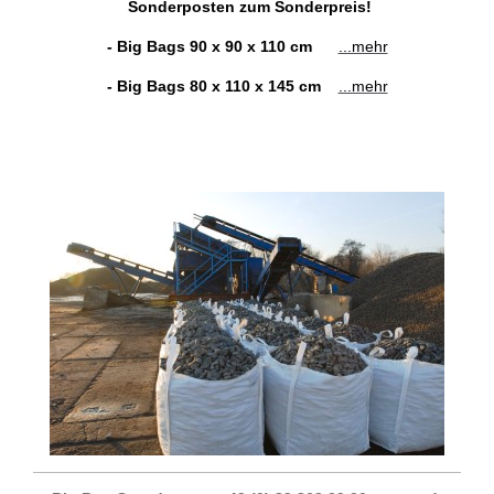
Sonderposten zum Sonderpreis!
- Big Bags 90 x 90 x 110 cm
...mehr
- Big Bags 80 x 110 x 145 cm
...mehr