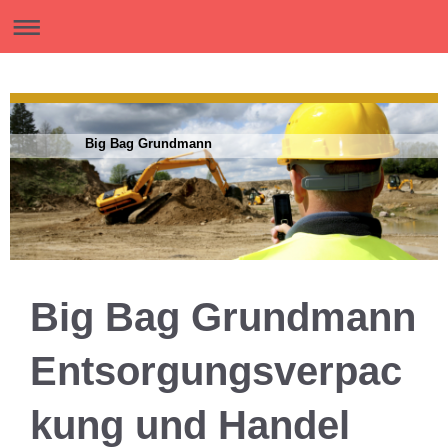
Big Bag Grundmann
Big Bag Grundmann
Entsorgungsverpac
kung und Handel