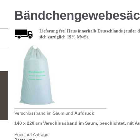
Bändchengewebesäc
Lieferung frei Haus
innerhalb Deutschlands
(außer de
sich zuzüglich 19% MwSt.
Verschlussband im Saum und
Aufdruck
140 x 220 cm Verschlussband im Saum, beschichtet, mit Au
Preis auf Anfr