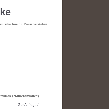
ke
utsche Inseln), Preise verstehen
fdruck ("Mineralwolle")
age
Zur Anfrage /