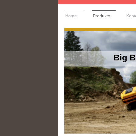
Home
Produkte
Kont
Big 