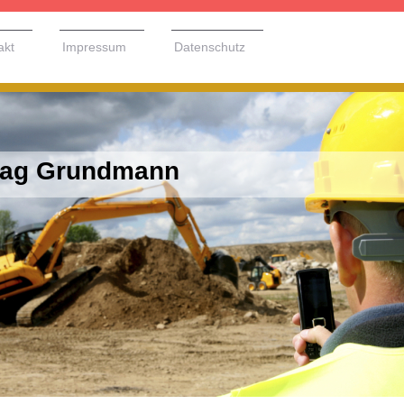
akt
Impressum
Datenschutz
Bag Grundmann